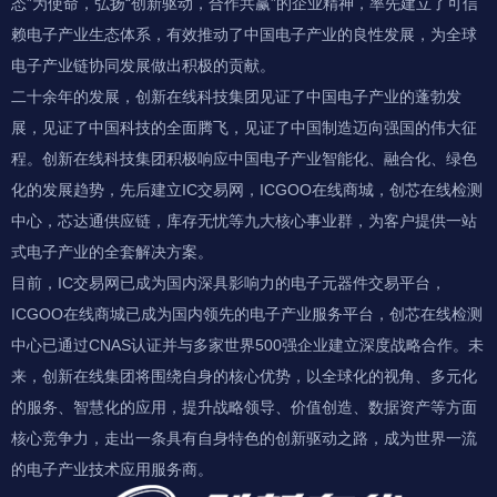
态”为使命，弘扬“创新驱动，合作共赢”的企业精神，率先建立了可信
赖电子产业生态体系，有效推动了中国电子产业的良性发展，为全球
电子产业链协同发展做出积极的贡献。
二十余年的发展，创新在线科技集团见证了中国电子产业的蓬勃发
展，见证了中国科技的全面腾飞，见证了中国制造迈向强国的伟大征
程。创新在线科技集团积极响应中国电子产业智能化、融合化、绿色
化的发展趋势，先后建立IC交易网，ICGOO在线商城，创芯在线检测
中心，芯达通供应链，库存无忧等九大核心事业群，为客户提供一站
式电子产业的全套解决方案。
目前，IC交易网已成为国内深具影响力的电子元器件交易平台，
ICGOO在线商城已成为国内领先的电子产业服务平台，创芯在线检测
中心已通过CNAS认证并与多家世界500强企业建立深度战略合作。未
来，创新在线集团将围绕自身的核心优势，以全球化的视角、多元化
的服务、智慧化的应用，提升战略领导、价值创造、数据资产等方面
核心竞争力，走出一条具有自身特色的创新驱动之路，成为世界一流
的电子产业技术应用服务商。