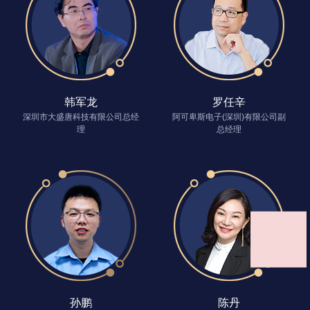
韩军龙
罗任辛
深圳市大盛唐科技有限公司总经
阿可卑斯电子(深圳)有限公司副
理
总经理
孙鹏
陈丹