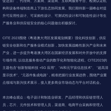
促进原厂、代理商、方案商、渠道商、互联网服务平台、检测认证机
构和设备终端制造商上下游生态协同发展。我们期待新一届峰会对提
升可应用性设计、可采购性设计、可测试性设计和可制造性设计等生
产服务业和供应链安全的核心问题做出积极探讨。
CITE 2023围绕《粤港澳大湾区发展规划纲要》强化科技创新，供应
链安全创新和生产服务业模式创新，加快发展战略性新兴产业和未来
产业，进一步提升粤港澳大湾区在国家经济发展和对外开放中的支撑
引领作用, 以信息服务推动产业的数字化和智能化进程。CITE2023的
主题包含“创新智能科技 +5G 应用”、“AI和元宇宙信息技术”、 “超高清
显示技术”、“元器件集成电路”，精准把握行业发展趋势，围绕产业重
点领域与新兴技术展示，接入更多商业市场动态与平台对话机会。
本次峰会观众：电子设计和制造业研发、产品经理和供应链管理人
员，芯片、元件技术和管理人员，渠道商、电商平台采购和管理人