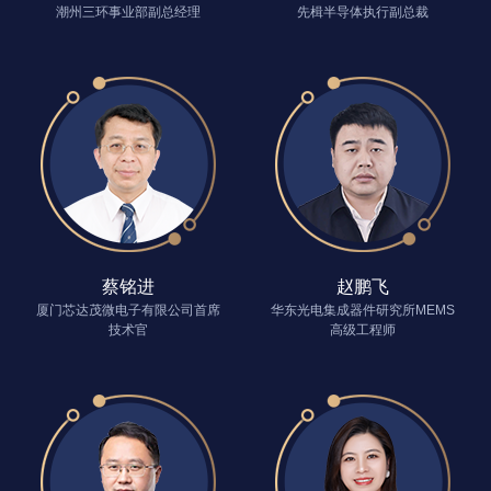
潮州三环事业部副总经理
先楫半导体执行副总裁
蔡铭进
赵鹏飞
厦门芯达茂微电子有限公司首席
华东光电集成器件研究所MEMS
技术官
高级工程师