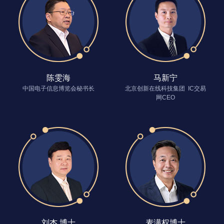
陈雯海
马新宁
中国电子信息博览会秘书长
北京创新在线科技集团 IC交易
网CEO
刘杰 博士
麦满权博士