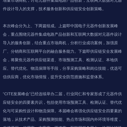
增量市场商机，讨论元器件集成电路产品创新，互联网大数据对元器
件设计导入的支撑，技术服务创新和供应链安全创新策略。
本次峰会分为上、下两篇组成。上篇即中国电子元器件创新发展峰
会，重点围绕元器件集成电路产品创新和互联网大数据对元器件设计
导入的服务创新，结合重点市场商机，分析行业成功案例，加强原
厂、分销商和互联网平台的融合服务能力。下篇即供应链安全发展峰
会，将聚焦元器件供应链渠道、市场预测工具、检测认证、本地供
应、替代优化、物流保障等手段，分享采购策略和岗位技能，优选可
信供应商，优化市场情报，提升安全防范措施和监督体系。
“CITE发展峰会”已经连续举办二届，行业同仁和专家形成了元器件供
应链安全的四要素共识，包括使用市场预测工具、检测认证、替代优
化与可采购性设计和物流保障。本届峰会将强化供应链安全四要素的
落地，从技术产品、采购预测技能、热点市场和国内外环境等维度，