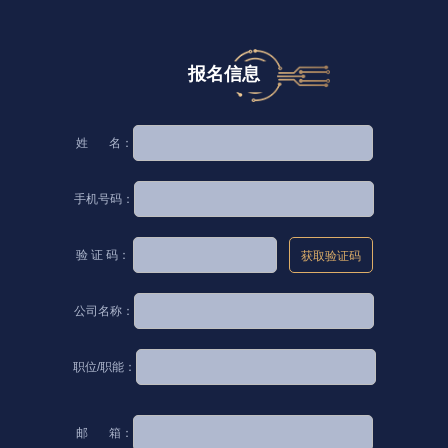
报名信息
姓 名：
手机号码：
验 证 码：
获取验证码
公司名称：
职位/职能：
邮 箱：