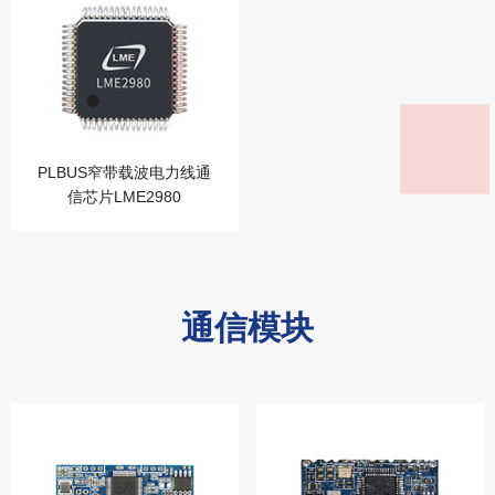
PLBUS窄带载波电力线通
信芯片LME2980
通信模块